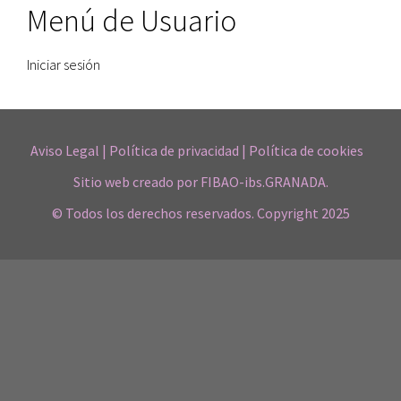
Menú de Usuario
Iniciar sesión
Aviso Legal
|
Política de privacidad
|
Política de cookies
Sitio web creado por
FIBAO-ibs.GRANADA.
© Todos los derechos reservados. Copyright 2025